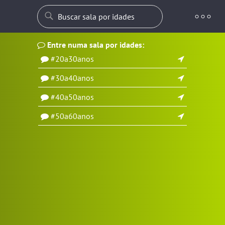
Entre numa sala por idades:
#20a30anos
#30a40anos
#40a50anos
#50a60anos