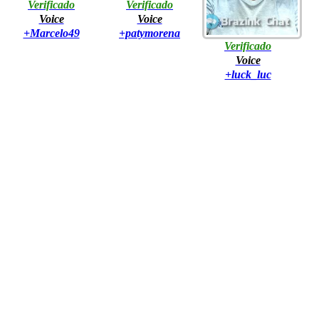
Verificado
Verificado
Voice
Voice
+Marcelo49
+patymorena
Verificado
Voice
+luck_luc