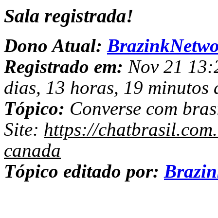
Sala registrada!
Dono Atual:
BrazinkNetwo
Registrado em:
Nov 21 13:2
dias, 13 horas, 19 minutos 
Tópico:
Converse com brasi
Site:
https://chatbrasil.com
canada
Tópico editado por:
Brazi