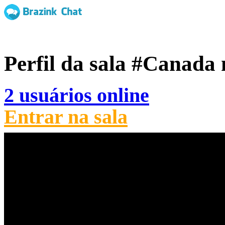
Perfil da sala
#Canada
2 usuários online
Entrar na sala