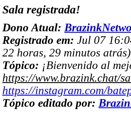
Sala registrada!
Dono Atual:
BrazinkNetwo
Registrado em:
Jul 07 16:0
22 horas, 29 minutos atrás)
Tópico:
¡Bienvenido al mej
https://www.brazink.chat/s
https://instagram.com/bate
Tópico editado por:
Brazi