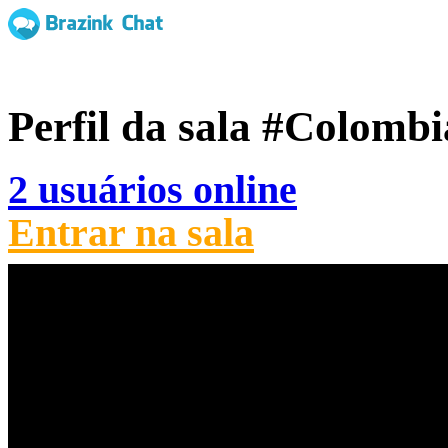
Perfil da sala
#Colombi
2 usuários online
Entrar na sala