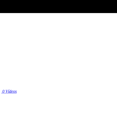
|
0 Vídeos