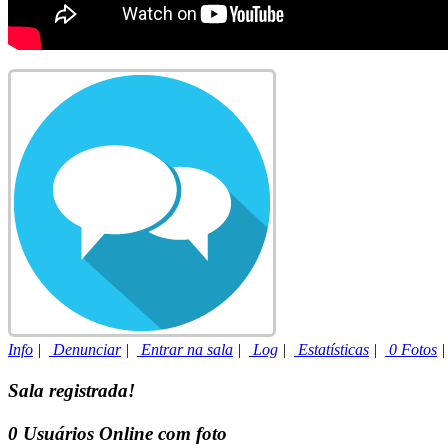
Info
|
Denunciar
|
Entrar na sala
|
Log
|
Estatísticas
|
0 Fotos
Sala registrada!
0
Usuários Online com foto