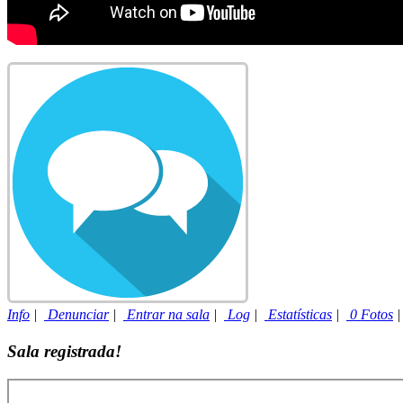
Info
|
Denunciar
|
Entrar na sala
|
Log
|
Estatísticas
|
0 Fotos
Sala registrada!