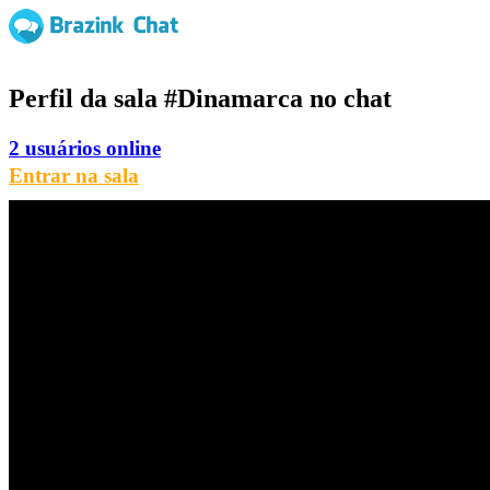
Perfil da sala
#Dinamarca
no chat
2 usuários online
Entrar na sala