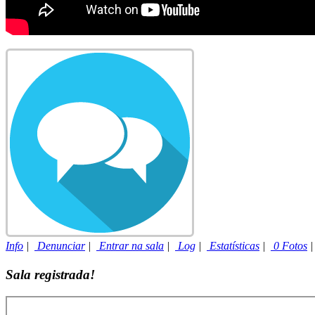
Info
|
Denunciar
|
Entrar na sala
|
Log
|
Estatísticas
|
0 Fotos
Sala registrada!