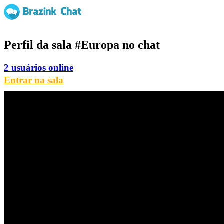
Perfil da sala
#Europa
no chat
2 usuários online
Entrar na sala