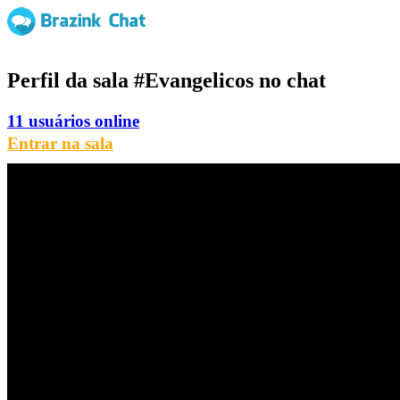
Perfil da sala
#Evangelicos
no chat
11 usuários online
Entrar na sala