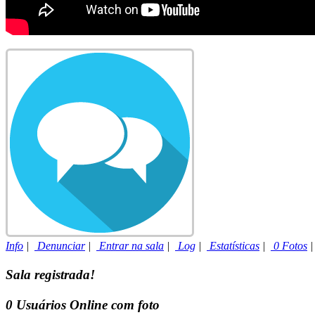
Info
|
Denunciar
|
Entrar na sala
|
Log
|
Estatísticas
|
0 Fotos
Sala registrada!
0
Usuários Online com foto