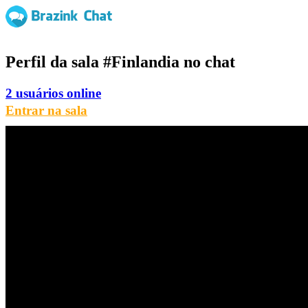
Perfil da sala
#Finlandia
no chat
2 usuários online
Entrar na sala