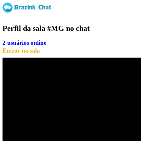
Perfil da sala
#MG
no chat
2 usuários online
Entrar na sala