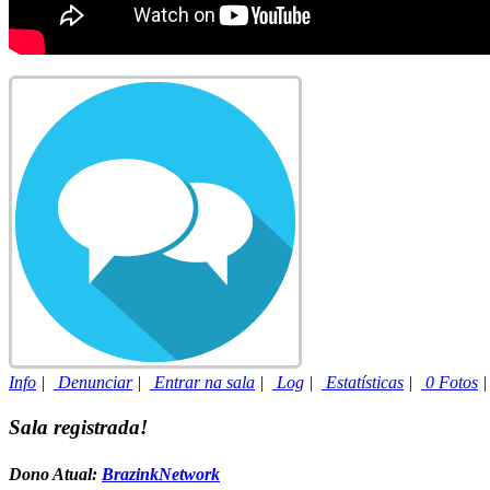
Info
|
Denunciar
|
Entrar na sala
|
Log
|
Estatísticas
|
0 Fotos
Sala registrada!
Dono Atual:
BrazinkNetwork