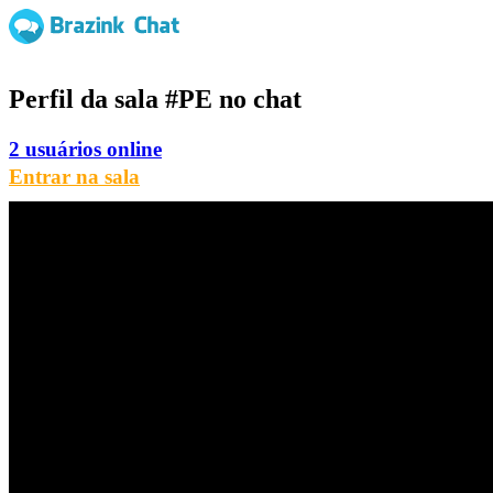
Perfil da sala
#PE
no chat
2 usuários online
Entrar na sala