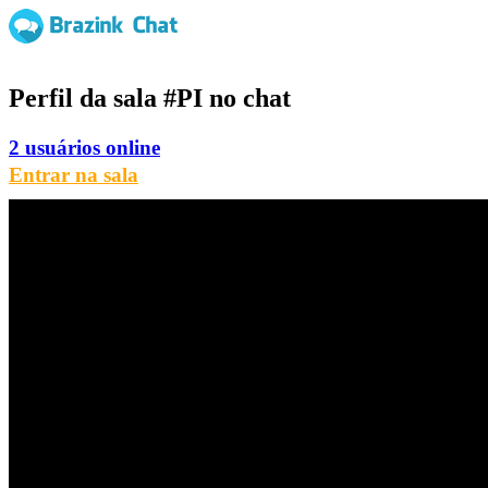
Perfil da sala
#PI
no chat
2 usuários online
Entrar na sala