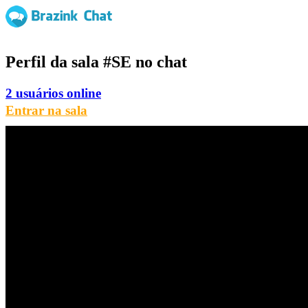
Perfil da sala
#SE
no chat
2 usuários online
Entrar na sala