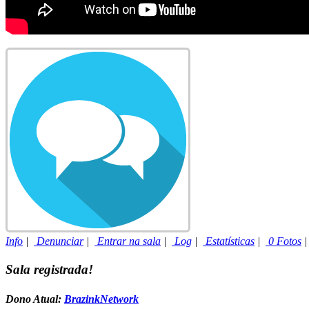
Info
|
Denunciar
|
Entrar na sala
|
Log
|
Estatísticas
|
0 Fotos
Sala registrada!
Dono Atual:
BrazinkNetwork