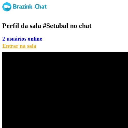
Perfil da sala
#Setubal
no chat
2 usuários online
Entrar na sala