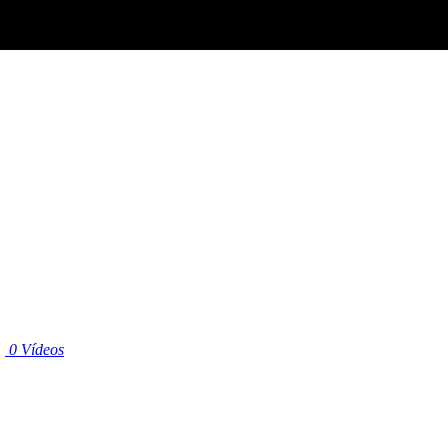
|
0 Vídeos