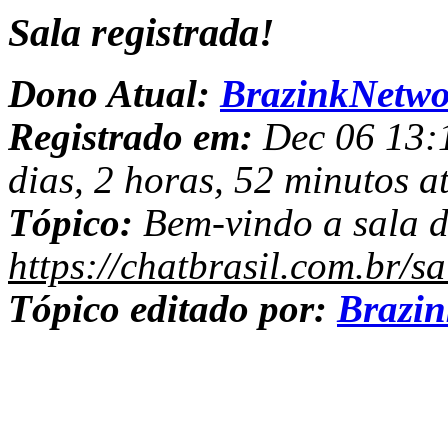
Sala registrada!
Dono Atual:
BrazinkNetwo
Registrado em:
Dec 06 13:1
dias, 2 horas, 52 minutos a
Tópico:
Bem-vindo a sala d
https://chatbrasil.com.br/s
Tópico editado por:
Brazi