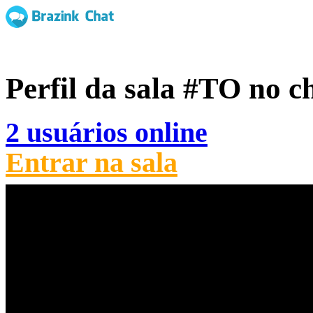
Perfil da sala
#TO
no c
2 usuários online
Entrar na sala