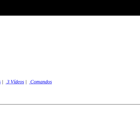
s
|
3 Vídeos
|
Comandos