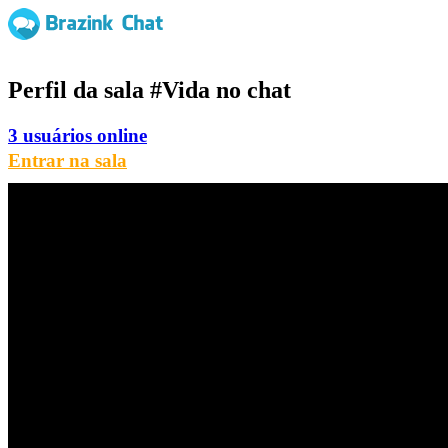
Perfil da sala
#Vida
no chat
3 usuários online
Entrar na sala