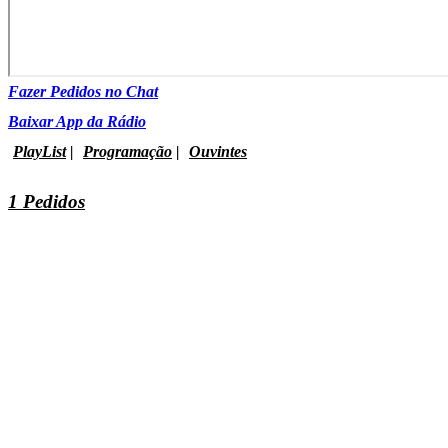
Fazer Pedidos no Chat
Baixar App da Rádio
PlayList
|
Programação
|
Ouvintes
1 Pedidos