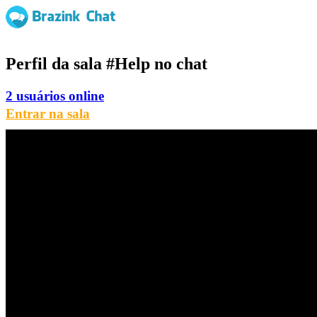
Perfil da sala
#Help
no chat
2 usuários online
Entrar na sala