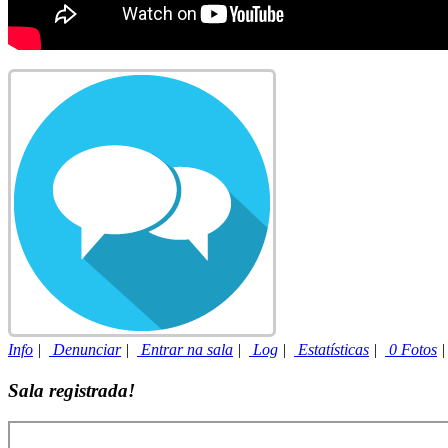
Info
|
Denunciar
|
Entrar na sala
|
Log
|
Estatísticas
|
0 Fotos
Sala registrada!