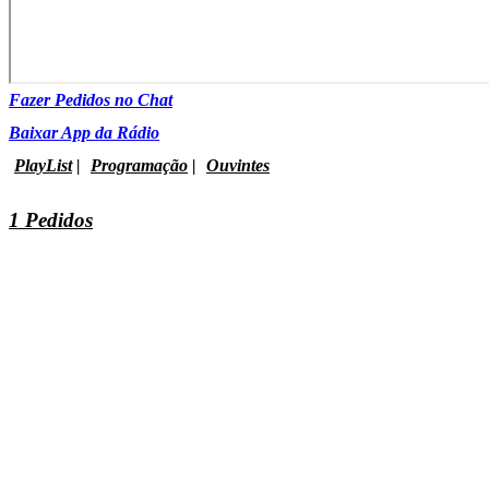
Fazer Pedidos no Chat
Baixar App da Rádio
PlayList
|
Programação
|
Ouvintes
1 Pedidos