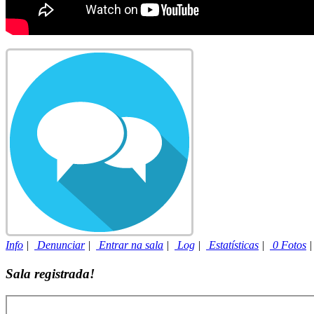
Info
|
Denunciar
|
Entrar na sala
|
Log
|
Estatísticas
|
0 Fotos
Sala registrada!