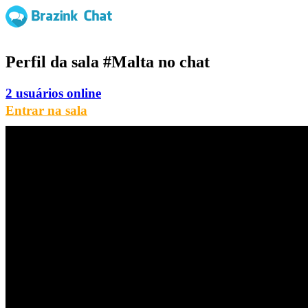
Perfil da sala
#Malta
no chat
2 usuários online
Entrar na sala