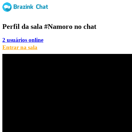
Perfil da sala
#Namoro
no chat
2 usuários online
Entrar na sala