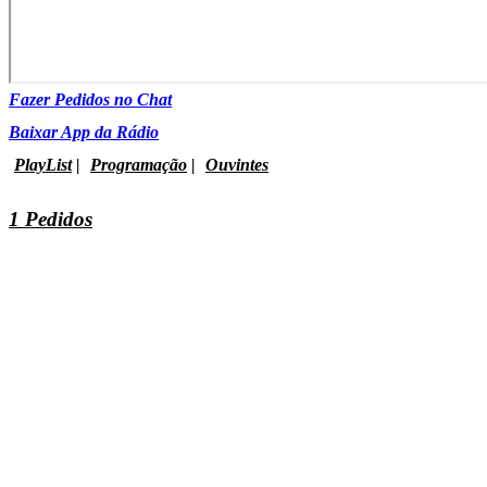
Fazer Pedidos no Chat
Baixar App da Rádio
PlayList
|
Programação
|
Ouvintes
1 Pedidos