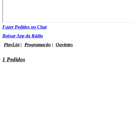
Fazer Pedidos no Chat
Baixar App da Rádio
PlayList
|
Programação
|
Ouvintes
1 Pedidos