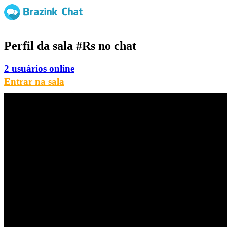
Perfil da sala
#Rs
no chat
2 usuários online
Entrar na sala