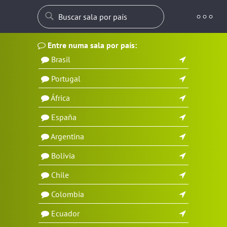
Entre numa sala por país:
Brasil
Portugal
África
España
Argentina
Bolivia
Chile
Colombia
Ecuador