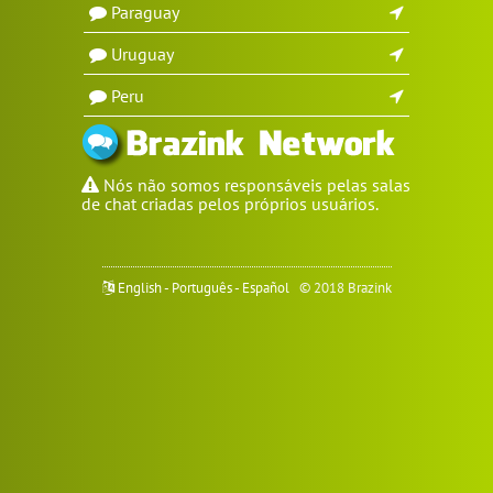
Paraguay
Uruguay
Peru
Nós não somos responsáveis pelas salas
de chat criadas pelos próprios usuários.
English
-
Português
-
Español
© 2018 Brazink