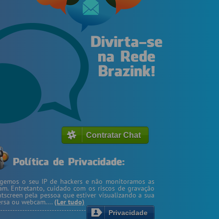
Contratar Chat
egemos o seu IP de hackers e não monitoramos as
m. Entretanto, cuidado com os riscos de gravação
ntscreen pela pessoa que estiver visualizando a sua
rsa ou webcam....
(Ler tudo)
Privacidade